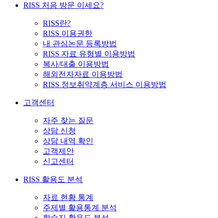
RISS 처음 방문 이세요?
RISS란?
RISS 이용권한
내 관심논문 등록방법
RISS 자료 유형별 이용방법
복사/대출 이용방법
해외전자자료 이용방법
RISS 정보취약계층 서비스 이용방법
고객센터
자주 찾는 질문
상담 신청
상담 내역 확인
고객제안
신고센터
RISS 활용도 분석
자료 현황 통계
주제별 활용통계 분석
학술지 활용도 분석