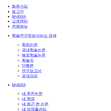
회원가입
로그인
MyRISS
고객센터
전체메뉴
학술연구정보서비스 검색
학위논문
국내학술논문
해외학술논문
학술지
단행본
연구보고서
공개강의
MyRISS
내 추천논문
내 책장
내 최근 본 논문
내 저작물관리