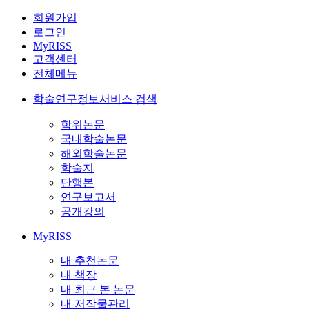
회원가입
로그인
MyRISS
고객센터
전체메뉴
학술연구정보서비스 검색
학위논문
국내학술논문
해외학술논문
학술지
단행본
연구보고서
공개강의
MyRISS
내 추천논문
내 책장
내 최근 본 논문
내 저작물관리