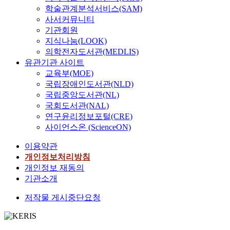
학술관계분석서비스(SAM)
사서커뮤니티
기관회원
지식나눔(LOOK)
의학전자도서관(MEDLIS)
유관기관 사이트
교육부(MOE)
국립장애인도서관(NLD)
국립중앙도서관(NL)
국회도서관(NAL)
연구윤리정보포털(CRE)
사이언스온 (ScienceON)
이용약관
개인정보처리방침
개인정보 재동의
기관소개
저작물 게시중단요청