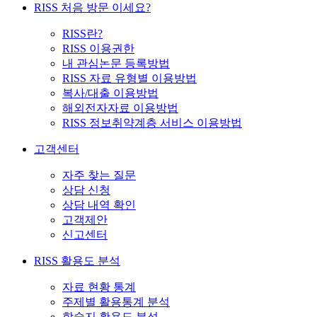
RISS 처음 방문 이세요?
RISS란?
RISS 이용권한
내 관심논문 등록방법
RISS 자료 유형별 이용방법
복사/대출 이용방법
해외전자자료 이용방법
RISS 정보취약계층 서비스 이용방법
고객센터
자주 찾는 질문
상담 신청
상담 내역 확인
고객제안
신고센터
RISS 활용도 분석
자료 현황 통계
주제별 활용통계 분석
학술지 활용도 분석