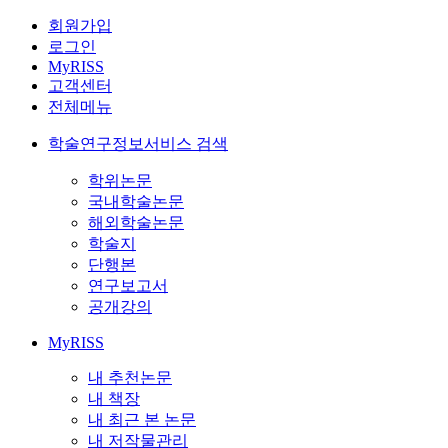
회원가입
로그인
MyRISS
고객센터
전체메뉴
학술연구정보서비스 검색
학위논문
국내학술논문
해외학술논문
학술지
단행본
연구보고서
공개강의
MyRISS
내 추천논문
내 책장
내 최근 본 논문
내 저작물관리