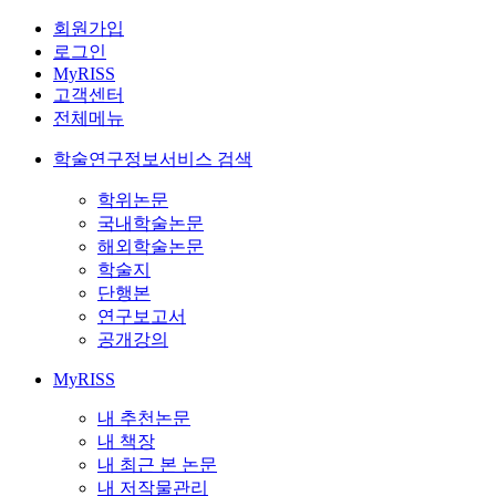
회원가입
로그인
MyRISS
고객센터
전체메뉴
학술연구정보서비스 검색
학위논문
국내학술논문
해외학술논문
학술지
단행본
연구보고서
공개강의
MyRISS
내 추천논문
내 책장
내 최근 본 논문
내 저작물관리