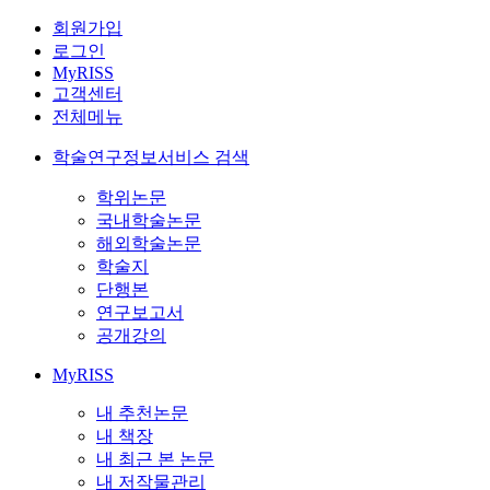
회원가입
로그인
MyRISS
고객센터
전체메뉴
학술연구정보서비스 검색
학위논문
국내학술논문
해외학술논문
학술지
단행본
연구보고서
공개강의
MyRISS
내 추천논문
내 책장
내 최근 본 논문
내 저작물관리