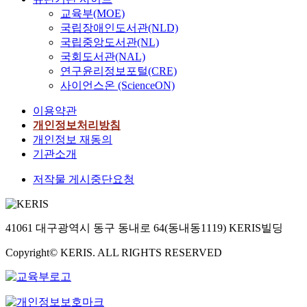
교육부(MOE)
국립장애인도서관(NLD)
국립중앙도서관(NL)
국회도서관(NAL)
연구윤리정보포털(CRE)
사이언스온 (ScienceON)
이용약관
개인정보처리방침
개인정보 재동의
기관소개
저작물 게시중단요청
41061 대구광역시 동구 동내로 64(동내동1119) KERIS빌딩
Copyright© KERIS. ALL RIGHTS RESERVED