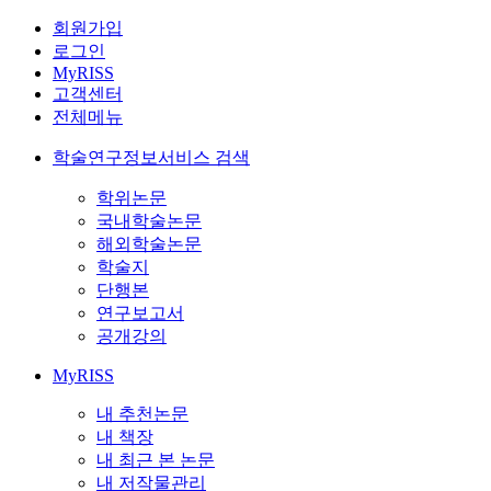
회원가입
로그인
MyRISS
고객센터
전체메뉴
학술연구정보서비스 검색
학위논문
국내학술논문
해외학술논문
학술지
단행본
연구보고서
공개강의
MyRISS
내 추천논문
내 책장
내 최근 본 논문
내 저작물관리