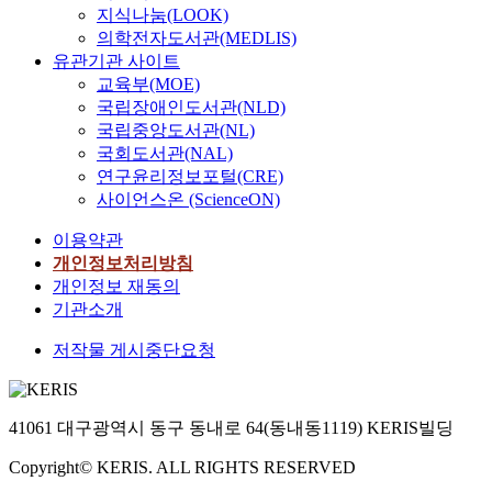
지식나눔(LOOK)
의학전자도서관(MEDLIS)
유관기관 사이트
교육부(MOE)
국립장애인도서관(NLD)
국립중앙도서관(NL)
국회도서관(NAL)
연구윤리정보포털(CRE)
사이언스온 (ScienceON)
이용약관
개인정보처리방침
개인정보 재동의
기관소개
저작물 게시중단요청
41061 대구광역시 동구 동내로 64(동내동1119) KERIS빌딩
Copyright© KERIS. ALL RIGHTS RESERVED