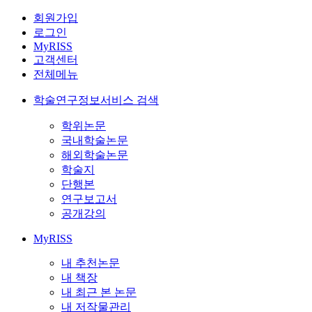
회원가입
로그인
MyRISS
고객센터
전체메뉴
학술연구정보서비스 검색
학위논문
국내학술논문
해외학술논문
학술지
단행본
연구보고서
공개강의
MyRISS
내 추천논문
내 책장
내 최근 본 논문
내 저작물관리