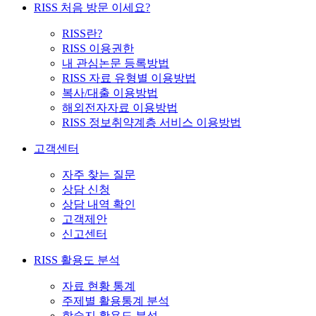
RISS 처음 방문 이세요?
RISS란?
RISS 이용권한
내 관심논문 등록방법
RISS 자료 유형별 이용방법
복사/대출 이용방법
해외전자자료 이용방법
RISS 정보취약계층 서비스 이용방법
고객센터
자주 찾는 질문
상담 신청
상담 내역 확인
고객제안
신고센터
RISS 활용도 분석
자료 현황 통계
주제별 활용통계 분석
학술지 활용도 분석