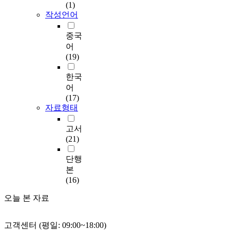
(1)
작성언어
중국
어
(19)
한국
어
(17)
자료형태
고서
(21)
단행
본
(16)
오늘 본 자료
고객센터 (평일: 09:00~18:00)