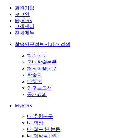
회원가입
로그인
MyRISS
고객센터
전체메뉴
학술연구정보서비스 검색
학위논문
국내학술논문
해외학술논문
학술지
단행본
연구보고서
공개강의
MyRISS
내 추천논문
내 책장
내 최근 본 논문
내 저작물관리