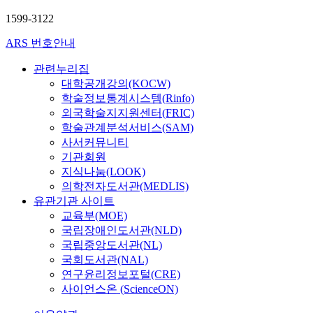
1599-3122
ARS 번호안내
관련누리집
대학공개강의(KOCW)
학술정보통계시스템(Rinfo)
외국학술지지원센터(FRIC)
학술관계분석서비스(SAM)
사서커뮤니티
기관회원
지식나눔(LOOK)
의학전자도서관(MEDLIS)
유관기관 사이트
교육부(MOE)
국립장애인도서관(NLD)
국립중앙도서관(NL)
국회도서관(NAL)
연구윤리정보포털(CRE)
사이언스온 (ScienceON)