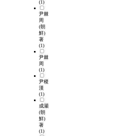
(1)
尹棘
周
(朝
鮮)
著
(1)
尹棘
周
(1)
尹稷
漢
(1)
成灦
(朝
鮮)
著
(1)