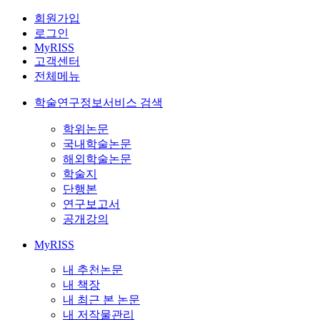
회원가입
로그인
MyRISS
고객센터
전체메뉴
학술연구정보서비스 검색
학위논문
국내학술논문
해외학술논문
학술지
단행본
연구보고서
공개강의
MyRISS
내 추천논문
내 책장
내 최근 본 논문
내 저작물관리