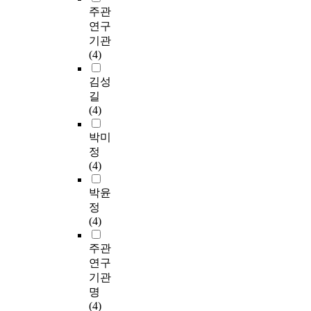
주관
연구
기관
(4)
김성
길
(4)
박미
정
(4)
박윤
정
(4)
주관
연구
기관
명
(4)