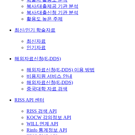
복사/대출제공 기관 분석
복사/대출신청 기관 분석
활용도 높은 주제
최신/인기 학술자료
최신자료
인기자료
해외자료신청(E-DDS)
해외자료신청(E-DDS) 이용 방법
비용지원 서비스 안내
해외자료신청(E-DDS)
중국대학 자료 검색
RISS API 센터
RISS 검색 API
KOCW 강의정보 API
WILL 연계 API
Rinfo 통계정보 API