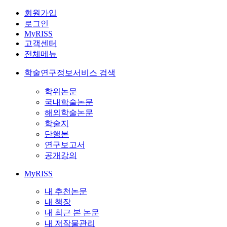
회원가입
로그인
MyRISS
고객센터
전체메뉴
학술연구정보서비스 검색
학위논문
국내학술논문
해외학술논문
학술지
단행본
연구보고서
공개강의
MyRISS
내 추천논문
내 책장
내 최근 본 논문
내 저작물관리