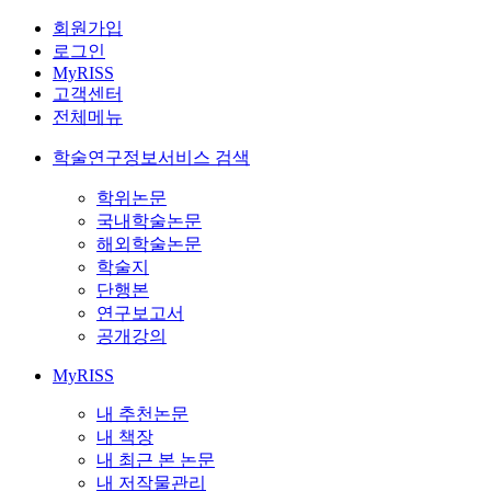
회원가입
로그인
MyRISS
고객센터
전체메뉴
학술연구정보서비스 검색
학위논문
국내학술논문
해외학술논문
학술지
단행본
연구보고서
공개강의
MyRISS
내 추천논문
내 책장
내 최근 본 논문
내 저작물관리