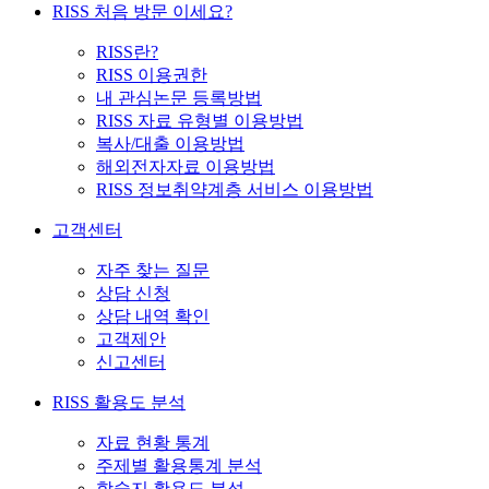
RISS 처음 방문 이세요?
RISS란?
RISS 이용권한
내 관심논문 등록방법
RISS 자료 유형별 이용방법
복사/대출 이용방법
해외전자자료 이용방법
RISS 정보취약계층 서비스 이용방법
고객센터
자주 찾는 질문
상담 신청
상담 내역 확인
고객제안
신고센터
RISS 활용도 분석
자료 현황 통계
주제별 활용통계 분석
학술지 활용도 분석