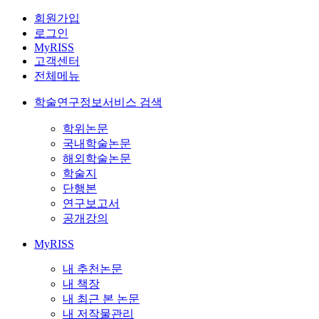
회원가입
로그인
MyRISS
고객센터
전체메뉴
학술연구정보서비스 검색
학위논문
국내학술논문
해외학술논문
학술지
단행본
연구보고서
공개강의
MyRISS
내 추천논문
내 책장
내 최근 본 논문
내 저작물관리