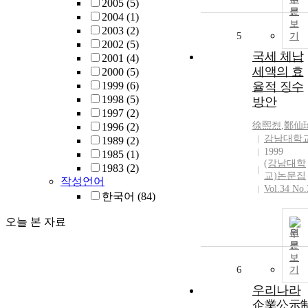
2005
(5)
문
2004
(1)
보
2003
(2)
5
기
2002
(5)
국세 체납
2001
(4)
세액의 효
2000
(5)
1999
(6)
율적 징수
1998
(5)
방안
1997
(2)
徐熙烈
,
鄭仙
1996
(2)
강남대학
1989
(2)
1999
1985
(1)
(강남대학
1983
(2)
교)논문집
작성언어
Vol.34 No.
한국어
(84)
오늘 본 자료
원
문
보
6
기
우리나라
企業公示