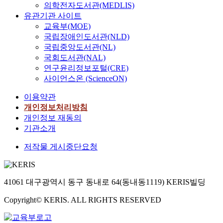
의학전자도서관(MEDLIS)
유관기관 사이트
교육부(MOE)
국립장애인도서관(NLD)
국립중앙도서관(NL)
국회도서관(NAL)
연구윤리정보포털(CRE)
사이언스온 (ScienceON)
이용약관
개인정보처리방침
개인정보 재동의
기관소개
저작물 게시중단요청
41061 대구광역시 동구 동내로 64(동내동1119) KERIS빌딩
Copyright© KERIS. ALL RIGHTS RESERVED