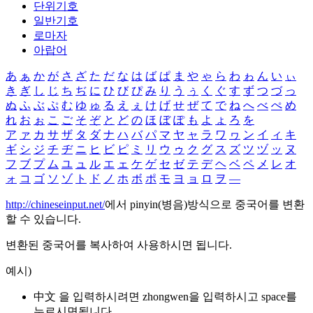
단위기호
일반기호
로마자
아랍어
あ
ぁ
か
が
さ
ざ
た
だ
な
は
ば
ぱ
ま
や
ゃ
ら
わ
ゎ
ん
い
ぃ
き
ぎ
し
じ
ち
ぢ
に
ひ
び
ぴ
み
り
う
ぅ
く
ぐ
す
ず
つ
づ
っ
ぬ
ふ
ぶ
ぷ
む
ゆ
ゅ
る
え
ぇ
け
げ
せ
ぜ
て
で
ね
へ
べ
ぺ
め
れ
お
ぉ
こ
ご
そ
ぞ
と
ど
の
ほ
ぼ
ぽ
も
よ
ょ
ろ
を
ア
ァ
カ
サ
ザ
タ
ダ
ナ
ハ
バ
パ
マ
ヤ
ャ
ラ
ワ
ヮ
ン
イ
ィ
キ
ギ
シ
ジ
チ
ヂ
ニ
ヒ
ビ
ピ
ミ
リ
ウ
ゥ
ク
グ
ス
ズ
ツ
ヅ
ッ
ヌ
フ
ブ
プ
ム
ユ
ュ
ル
エ
ェ
ケ
ゲ
セ
ゼ
テ
デ
ヘ
ベ
ペ
メ
レ
オ
ォ
コ
ゴ
ソ
ゾ
ト
ド
ノ
ホ
ボ
ポ
モ
ヨ
ョ
ロ
ヲ
―
http://chineseinput.net/
에서 pinyin(병음)방식으로 중국어를 변환
할 수 있습니다.
변환된 중국어를 복사하여 사용하시면 됩니다.
예시)
中文 을 입력하시려면
zhongwen
을 입력하시고 space를
누르시면됩니다.