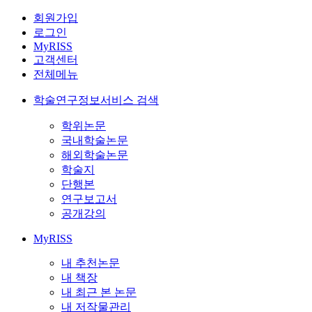
회원가입
로그인
MyRISS
고객센터
전체메뉴
학술연구정보서비스 검색
학위논문
국내학술논문
해외학술논문
학술지
단행본
연구보고서
공개강의
MyRISS
내 추천논문
내 책장
내 최근 본 논문
내 저작물관리