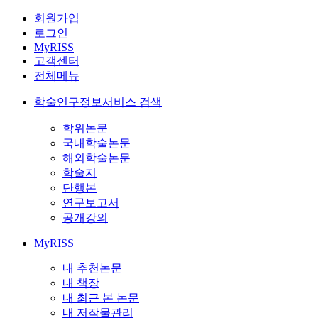
회원가입
로그인
MyRISS
고객센터
전체메뉴
학술연구정보서비스 검색
학위논문
국내학술논문
해외학술논문
학술지
단행본
연구보고서
공개강의
MyRISS
내 추천논문
내 책장
내 최근 본 논문
내 저작물관리