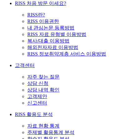
RISS 처음 방문 이세요?
RISS란?
RISS 이용권한
내 관심논문 등록방법
RISS 자료 유형별 이용방법
복사/대출 이용방법
해외전자자료 이용방법
RISS 정보취약계층 서비스 이용방법
고객센터
자주 찾는 질문
상담 신청
상담 내역 확인
고객제안
신고센터
RISS 활용도 분석
자료 현황 통계
주제별 활용통계 분석
학술지 활용도 분석