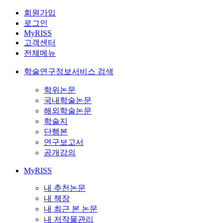
회원가입
로그인
MyRISS
고객센터
전체메뉴
학술연구정보서비스 검색
학위논문
국내학술논문
해외학술논문
학술지
단행본
연구보고서
공개강의
MyRISS
내 추천논문
내 책장
내 최근 본 논문
내 저작물관리