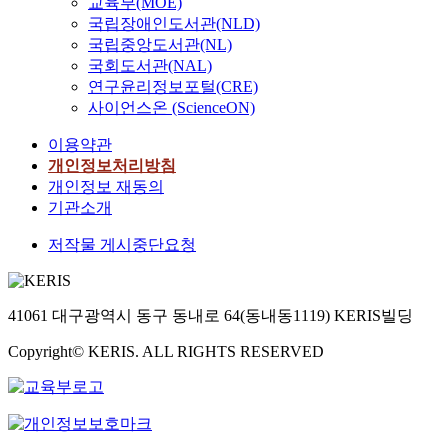
교육부(MOE)
국립장애인도서관(NLD)
국립중앙도서관(NL)
국회도서관(NAL)
연구윤리정보포털(CRE)
사이언스온 (ScienceON)
이용약관
개인정보처리방침
개인정보 재동의
기관소개
저작물 게시중단요청
41061 대구광역시 동구 동내로 64(동내동1119) KERIS빌딩
Copyright© KERIS. ALL RIGHTS RESERVED