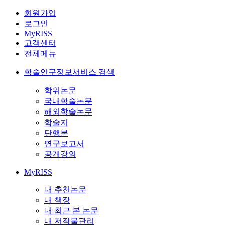
회원가입
로그인
MyRISS
고객센터
전체메뉴
학술연구정보서비스 검색
학위논문
국내학술논문
해외학술논문
학술지
단행본
연구보고서
공개강의
MyRISS
내 추천논문
내 책장
내 최근 본 논문
내 저작물관리