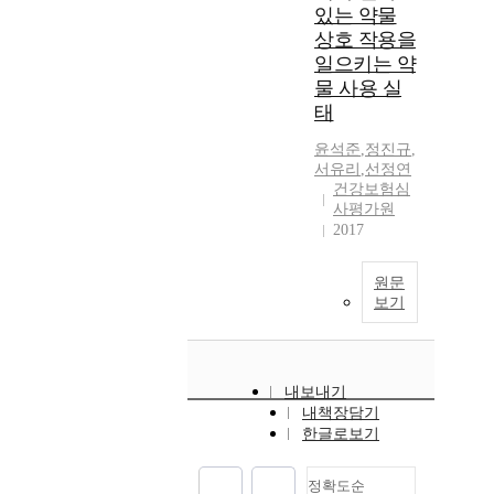
있는 약물
상호 작용을
일으키는 약
물 사용 실
태
윤석준
,
정진규
,
서유리
,
선정연
건강보험심
사평가원
2017
원문
보기
내보내기
내책장담기
한글로보기
정확도순