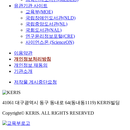
유관기관 사이트
교육부(MOE)
국립장애인도서관(NLD)
국립중앙도서관(NL)
국회도서관(NAL)
연구윤리정보포털(CRE)
사이언스온 (ScienceON)
이용약관
개인정보처리방침
개인정보 재동의
기관소개
저작물 게시중단요청
41061 대구광역시 동구 동내로 64(동내동1119) KERIS빌딩
Copyright© KERIS. ALL RIGHTS RESERVED