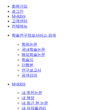
회원가입
로그인
MyRISS
고객센터
전체메뉴
학술연구정보서비스 검색
학위논문
국내학술논문
해외학술논문
학술지
단행본
연구보고서
공개강의
MyRISS
내 추천논문
내 책장
내 최근 본 논문
내 저작물관리