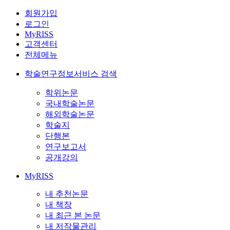
회원가입
로그인
MyRISS
고객센터
전체메뉴
학술연구정보서비스 검색
학위논문
국내학술논문
해외학술논문
학술지
단행본
연구보고서
공개강의
MyRISS
내 추천논문
내 책장
내 최근 본 논문
내 저작물관리