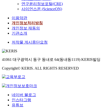
연구윤리정보포털(CRE)
사이언스온 (ScienceON)
이용약관
개인정보처리방침
개인정보 재동의
기관소개
저작물 게시중단요청
41061 대구광역시 동구 동내로 64(동내동1119) KERIS빌딩
Copyright© KERIS. ALL RIGHTS RESERVED
네이버 블로그
인스타그램
유튜브