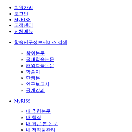
회원가입
로그인
MyRISS
고객센터
전체메뉴
학술연구정보서비스 검색
학위논문
국내학술논문
해외학술논문
학술지
단행본
연구보고서
공개강의
MyRISS
내 추천논문
내 책장
내 최근 본 논문
내 저작물관리