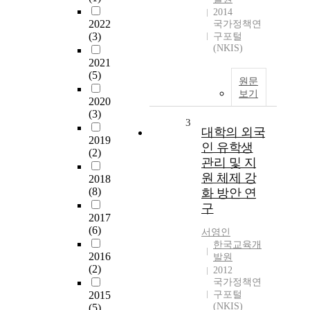
2014
2022
국가정책연
(3)
구포털
(NKIS)
2021
(5)
원문
보기
2020
(3)
3
대학의 외국
2019
인 유학생
(2)
관리 및 지
원 체제 강
2018
(8)
화 방안 연
구
2017
(6)
서영인
한국교육개
2016
발원
(2)
2012
국가정책연
2015
구포털
(NKIS)
(5)