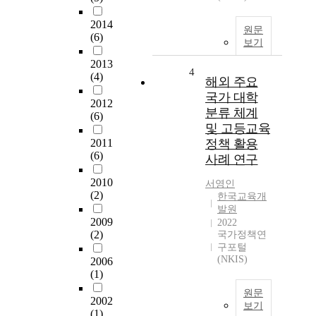
2014
원문
(6)
보기
2013
4
(4)
해외 주요
국가 대학
2012
분류 체계
(6)
및 고등교육
2011
정책 활용
(6)
사례 연구
2010
서영인
(2)
한국교육개
발원
2009
2022
(2)
국가정책연
구포털
(NKIS)
2006
(1)
원문
2002
보기
(1)