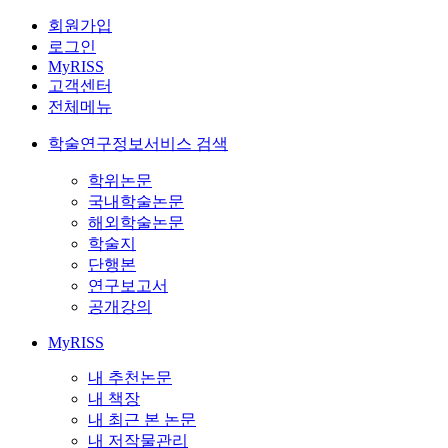
회원가입
로그인
MyRISS
고객센터
전체메뉴
학술연구정보서비스 검색
학위논문
국내학술논문
해외학술논문
학술지
단행본
연구보고서
공개강의
MyRISS
내 추천논문
내 책장
내 최근 본 논문
내 저작물관리