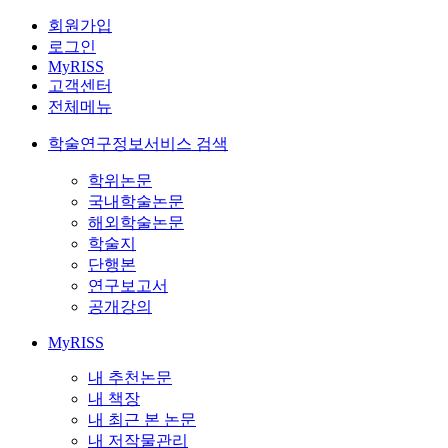
회원가입
로그인
MyRISS
고객센터
전체메뉴
학술연구정보서비스 검색
학위논문
국내학술논문
해외학술논문
학술지
단행본
연구보고서
공개강의
MyRISS
내 추천논문
내 책장
내 최근 본 논문
내 저작물관리