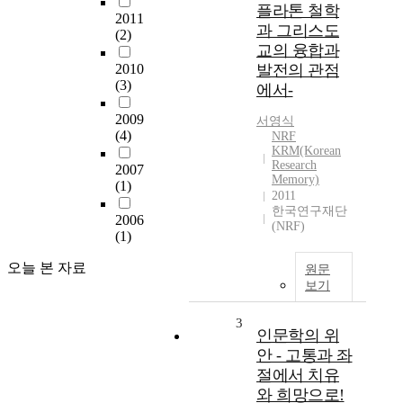
플라톤 철학
2011
과 그리스도
(2)
교의 융합과
2010
발전의 관점
(3)
에서-
2009
서영식
(4)
NRF
KRM(Korean
Research
2007
Memory)
(1)
2011
한국연구재단
2006
(NRF)
(1)
오늘 본 자료
원문
보기
3
인문학의 위
안 - 고통과 좌
절에서 치유
와 희망으로!