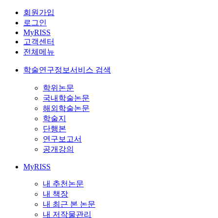
회원가입
로그인
MyRISS
고객센터
전체메뉴
학술연구정보서비스 검색
학위논문
국내학술논문
해외학술논문
학술지
단행본
연구보고서
공개강의
MyRISS
내 추천논문
내 책장
내 최근 본 논문
내 저작물관리