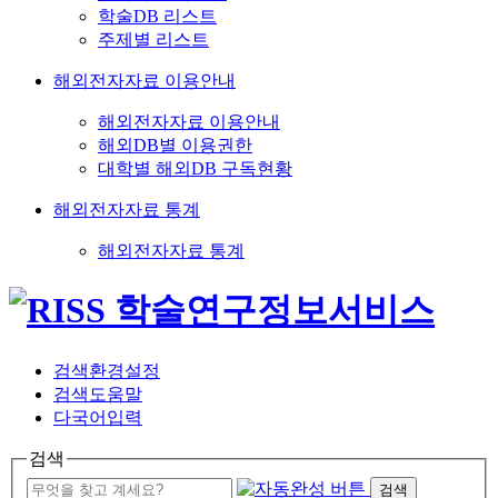
학술DB 리스트
주제별 리스트
해외전자자료 이용안내
해외전자자료 이용안내
해외DB별 이용권한
대학별 해외DB 구독현황
해외전자자료 통계
해외전자자료 통계
검색환경설정
검색도움말
다국어입력
검색
검색