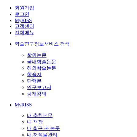
회원가입
로그인
MyRISS
고객센터
전체메뉴
학술연구정보서비스 검색
학위논문
국내학술논문
해외학술논문
학술지
단행본
연구보고서
공개강의
MyRISS
내 추천논문
내 책장
내 최근 본 논문
내 저작물관리