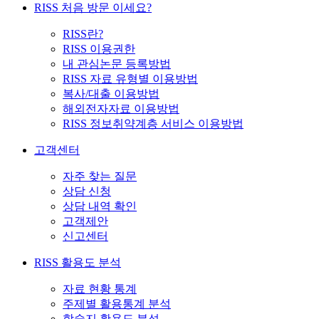
RISS 처음 방문 이세요?
RISS란?
RISS 이용권한
내 관심논문 등록방법
RISS 자료 유형별 이용방법
복사/대출 이용방법
해외전자자료 이용방법
RISS 정보취약계층 서비스 이용방법
고객센터
자주 찾는 질문
상담 신청
상담 내역 확인
고객제안
신고센터
RISS 활용도 분석
자료 현황 통계
주제별 활용통계 분석
학술지 활용도 분석