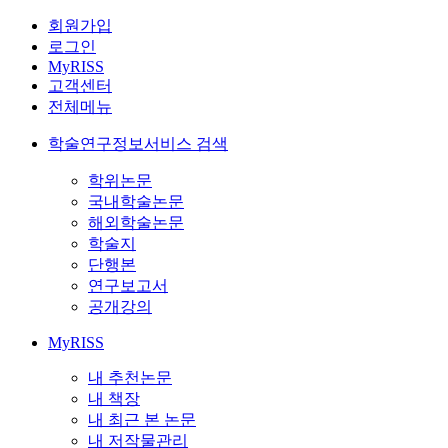
회원가입
로그인
MyRISS
고객센터
전체메뉴
학술연구정보서비스 검색
학위논문
국내학술논문
해외학술논문
학술지
단행본
연구보고서
공개강의
MyRISS
내 추천논문
내 책장
내 최근 본 논문
내 저작물관리