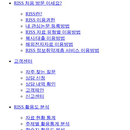
RISS 처음 방문 이세요?
RISS란?
RISS 이용권한
내 관심논문 등록방법
RISS 자료 유형별 이용방법
복사/대출 이용방법
해외전자자료 이용방법
RISS 정보취약계층 서비스 이용방법
고객센터
자주 찾는 질문
상담 신청
상담 내역 확인
고객제안
신고센터
RISS 활용도 분석
자료 현황 통계
주제별 활용통계 분석
학술지 활용도 분석