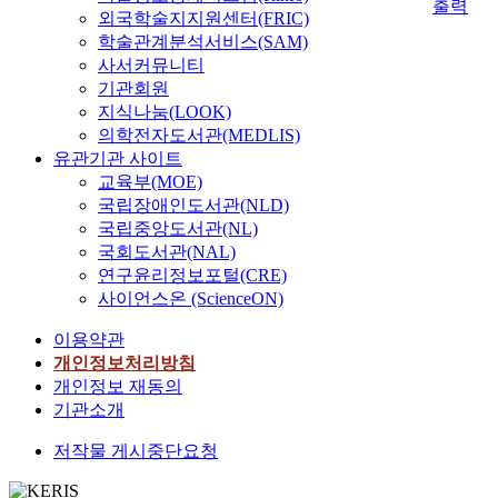
출력
외국학술지지원센터(FRIC)
학술관계분석서비스(SAM)
사서커뮤니티
기관회원
지식나눔(LOOK)
의학전자도서관(MEDLIS)
유관기관 사이트
교육부(MOE)
국립장애인도서관(NLD)
국립중앙도서관(NL)
국회도서관(NAL)
연구윤리정보포털(CRE)
사이언스온 (ScienceON)
이용약관
개인정보처리방침
개인정보 재동의
기관소개
저작물 게시중단요청