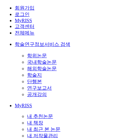
회원가입
로그인
MyRISS
고객센터
전체메뉴
학술연구정보서비스 검색
학위논문
국내학술논문
해외학술논문
학술지
단행본
연구보고서
공개강의
MyRISS
내 추천논문
내 책장
내 최근 본 논문
내 저작물관리