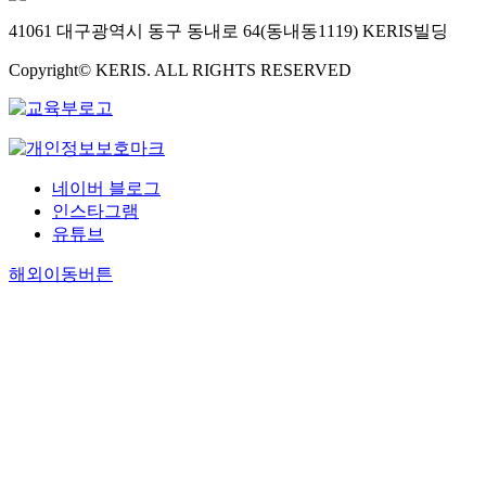
41061 대구광역시 동구 동내로 64(동내동1119) KERIS빌딩
Copyright© KERIS. ALL RIGHTS RESERVED
네이버 블로그
인스타그램
유튜브
해외이동버튼