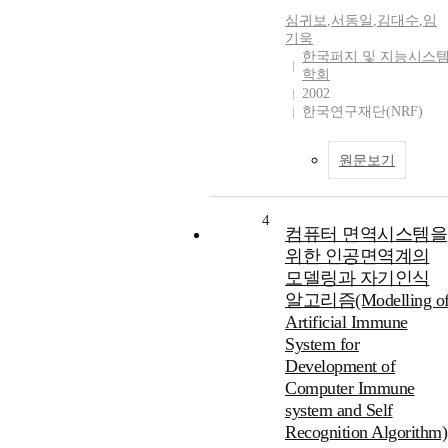
심귀보
,
서동일
,
김대수
,
임
기욱
한국퍼지 및 지능시스
학회
2002
한국연구재단(NRF)
원문보기
4
컴퓨터 면역시스템을
위한 인공면역계의
모델링과 자기인식
알고리즘(Modelling o
Artificial Immune
System for
Development of
Computer Immune
system and Self
Recognition Algorithm)