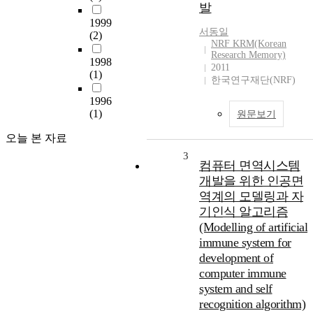
발
1999
서동일
(2)
NRF KRM(Korean
Research Memory)
1998
2011
(1)
한국연구재단(NRF)
1996
(1)
원문보기
오늘 본 자료
3
컴퓨터 면역시스템
개발을 위한 인공면
역계의 모델링과 자
기인식 알고리즘
(Modelling of artificial
immune system for
development of
computer immune
system and self
recognition algorithm)