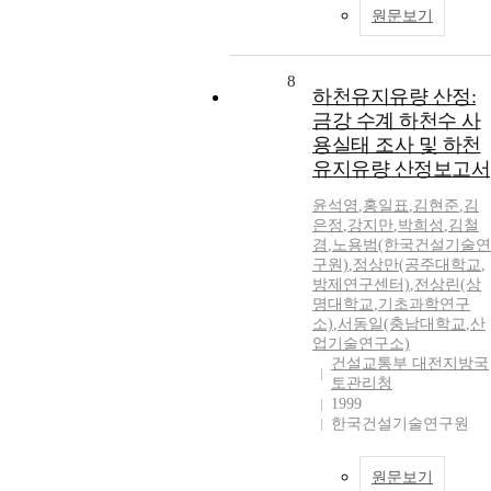
원문보기
8
하천유지유량 산정:
금강 수계 하천수 사
용실태 조사 및 하천
유지유량 산정보고서
윤석영
,
홍일표
,
김현준
,
김
은정
,
강지만
,
박희성
,
김철
겸
,
노용범(한국건설기술연
구원)
,
정상만(공주대학교
,
방제연구센터)
,
전상린(상
명대학교
,
기초과학연구
소)
,
서동일(충남대학교
,
산
업기술연구소)
건설교통부 대전지방국
토관리청
1999
한국건설기술연구원
원문보기