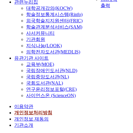
관련누리집
출력
대학공개강의(KOCW)
학술정보통계시스템(Rinfo)
외국학술지지원센터(FRIC)
학술관계분석서비스(SAM)
사서커뮤니티
기관회원
지식나눔(LOOK)
의학전자도서관(MEDLIS)
유관기관 사이트
교육부(MOE)
국립장애인도서관(NLD)
국립중앙도서관(NL)
국회도서관(NAL)
연구윤리정보포털(CRE)
사이언스온 (ScienceON)
이용약관
개인정보처리방침
개인정보 재동의
기관소개