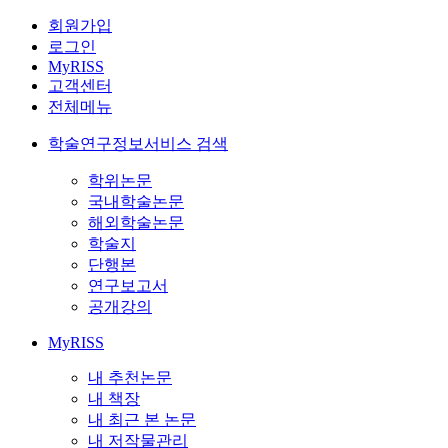
회원가입
로그인
MyRISS
고객센터
전체메뉴
학술연구정보서비스 검색
학위논문
국내학술논문
해외학술논문
학술지
단행본
연구보고서
공개강의
MyRISS
내 추천논문
내 책장
내 최근 본 논문
내 저작물관리