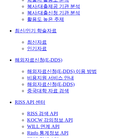
복사/대출제공 기관 분석
복사/대출신청 기관 분석
활용도 높은 주제
최신/인기 학술자료
최신자료
인기자료
해외자료신청(E-DDS)
해외자료신청(E-DDS) 이용 방법
비용지원 서비스 안내
해외자료신청(E-DDS)
중국대학 자료 검색
RISS API 센터
RISS 검색 API
KOCW 강의정보 API
WILL 연계 API
Rinfo 통계정보 API