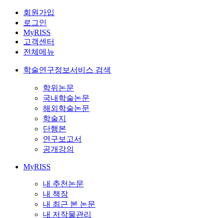
회원가입
로그인
MyRISS
고객센터
전체메뉴
학술연구정보서비스 검색
학위논문
국내학술논문
해외학술논문
학술지
단행본
연구보고서
공개강의
MyRISS
내 추천논문
내 책장
내 최근 본 논문
내 저작물관리