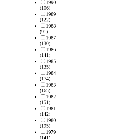
1990
(106)
1989
(122)
1988
(91)
1987
(130)
1986
(141)
1985
(135)
1984
(174)
1983
(165)
1982
(151)
1981
(142)
1980
(195)
1979
(141)