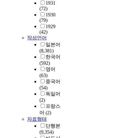
1931
(72)
1930
(79)
1929
(42)
작성언어
일본어
(8,381)
한국어
(592)
영어
(63)
중국어
(54)
독일어
(2)
프랑스
어
(2)
자료형태
단행본
(9,354)