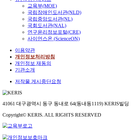
교육부(MOE)
국립장애인도서관(NLD)
국립중앙도서관(NL)
국회도서관(NAL)
연구윤리정보포털(CRE)
사이언스온 (ScienceON)
이용약관
개인정보처리방침
개인정보 재동의
기관소개
저작물 게시중단요청
41061 대구광역시 동구 동내로 64(동내동1119) KERIS빌딩
Copyright© KERIS. ALL RIGHTS RESERVED