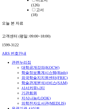
비도서
(126)
고서
(18)
오늘 본 자료
고객센터 (평일: 09:00~18:00)
1599-3122
ARS 번호안내
관련누리집
대학공개강의(KOCW)
학술정보통계시스템(Rinfo)
외국학술지지원센터(FRIC)
학술관계분석서비스(SAM)
사서커뮤니티
기관회원
지식나눔(LOOK)
의학전자도서관(MEDLIS)
유관기관 사이트