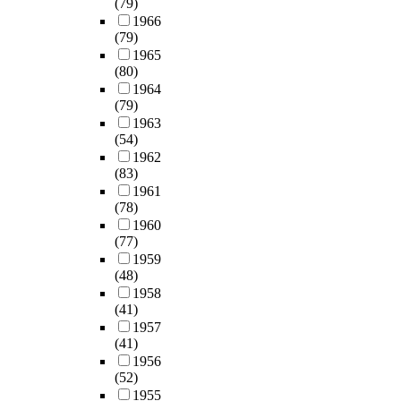
(79)
1966
(79)
1965
(80)
1964
(79)
1963
(54)
1962
(83)
1961
(78)
1960
(77)
1959
(48)
1958
(41)
1957
(41)
1956
(52)
1955