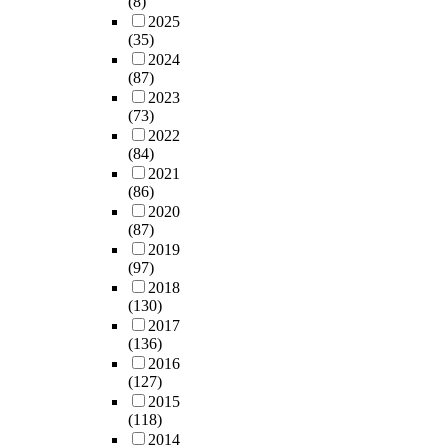
(8)
2025
(35)
2024
(87)
2023
(73)
2022
(84)
2021
(86)
2020
(87)
2019
(97)
2018
(130)
2017
(136)
2016
(127)
2015
(118)
2014