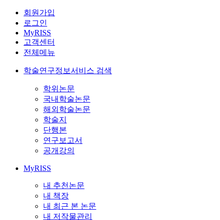
회원가입
로그인
MyRISS
고객센터
전체메뉴
학술연구정보서비스 검색
학위논문
국내학술논문
해외학술논문
학술지
단행본
연구보고서
공개강의
MyRISS
내 추천논문
내 책장
내 최근 본 논문
내 저작물관리