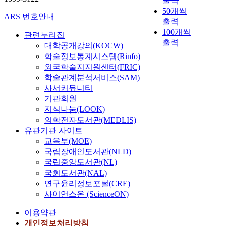
출력
50개씩
ARS 번호안내
출력
100개씩
관련누리집
출력
대학공개강의(KOCW)
학술정보통계시스템(Rinfo)
외국학술지지원센터(FRIC)
학술관계분석서비스(SAM)
사서커뮤니티
기관회원
지식나눔(LOOK)
의학전자도서관(MEDLIS)
유관기관 사이트
교육부(MOE)
국립장애인도서관(NLD)
국립중앙도서관(NL)
국회도서관(NAL)
연구윤리정보포털(CRE)
사이언스온 (ScienceON)
이용약관
개인정보처리방침