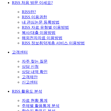
RISS 처음 방문 이세요?
RISS란?
RISS 이용권한
내 관심논문 등록방법
RISS 자료 유형별 이용방법
복사/대출 이용방법
해외전자자료 이용방법
RISS 정보취약계층 서비스 이용방법
고객센터
자주 찾는 질문
상담 신청
상담 내역 확인
고객제안
신고센터
RISS 활용도 분석
자료 현황 통계
주제별 활용통계 분석
학술지 활용도 분석