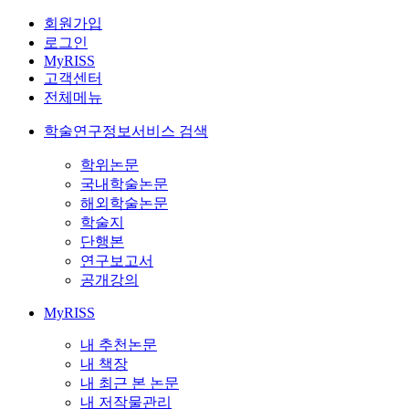
회원가입
로그인
MyRISS
고객센터
전체메뉴
학술연구정보서비스 검색
학위논문
국내학술논문
해외학술논문
학술지
단행본
연구보고서
공개강의
MyRISS
내 추천논문
내 책장
내 최근 본 논문
내 저작물관리