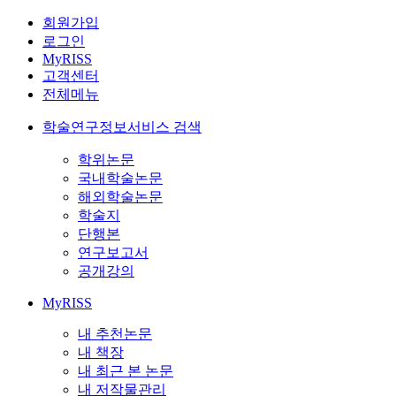
회원가입
로그인
MyRISS
고객센터
전체메뉴
학술연구정보서비스 검색
학위논문
국내학술논문
해외학술논문
학술지
단행본
연구보고서
공개강의
MyRISS
내 추천논문
내 책장
내 최근 본 논문
내 저작물관리