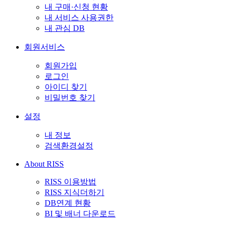
내 구매·신청 현황
내 서비스 사용권한
내 관심 DB
회원서비스
회원가입
로그인
아이디 찾기
비밀번호 찾기
설정
내 정보
검색환경설정
About RISS
RISS 이용방법
RISS 지식더하기
DB연계 현황
BI 및 배너 다운로드