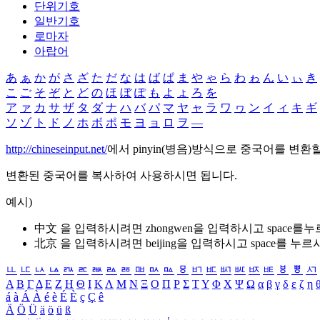
단위기호
일반기호
로마자
아랍어
あ
ぁ
か
が
さ
ざ
た
だ
な
は
ば
ぱ
ま
や
ゃ
ら
わ
ゎ
ん
い
ぃ
き
こ
ご
そ
ぞ
と
ど
の
ほ
ぼ
ぽ
も
よ
ょ
ろ
を
ア
ァ
カ
サ
ザ
タ
ダ
ナ
ハ
バ
パ
マ
ヤ
ャ
ラ
ワ
ヮ
ン
イ
ィ
キ
ギ
ソ
ゾ
ト
ド
ノ
ホ
ボ
ポ
モ
ヨ
ョ
ロ
ヲ
―
http://chineseinput.net/
에서 pinyin(병음)방식으로 중국어를 변환
변환된 중국어를 복사하여 사용하시면 됩니다.
예시)
中文 을 입력하시려면
zhongwen
을 입력하시고 space를
北京 을 입력하시려면
beijing
을 입력하시고 space를 누르
ㅥ
ㅦ
ㅧ
ㅨ
ㅩ
ㅪ
ㅫ
ㅬ
ㅭ
ㅮ
ㅯ
ㅰ
ㅱ
ㅲ
ㅳ
ㅴ
ㅵ
ㅶ
ㅷ
ㅸ
ㅹ
ㅺ
Α
Β
Γ
Δ
Ε
Ζ
Η
Θ
Ι
Κ
Λ
Μ
Ν
Ξ
Ο
Π
Ρ
Σ
Τ
Υ
Φ
Χ
Ψ
Ω
α
β
γ
δ
ε
ζ
η
á
à
Á
À
é
è
É
È
ç
Ç
ê
Ä
Ö
Ü
ä
ö
ü
ß