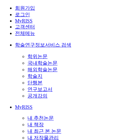
회원가입
로그인
MyRISS
고객센터
전체메뉴
학술연구정보서비스 검색
학위논문
국내학술논문
해외학술논문
학술지
단행본
연구보고서
공개강의
MyRISS
내 추천논문
내 책장
내 최근 본 논문
내 저작물관리