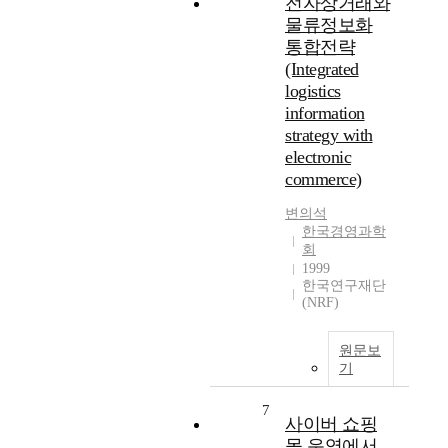
전자상거래와
물류정보화
통합전략
(Integrated
logistics
information
strategy with
electronic
commerce)
변의석
한국경영과학
회
1999
한국연구재단
(NRF)
원문보
기
7
사이버 쇼핑
몰 운영에서