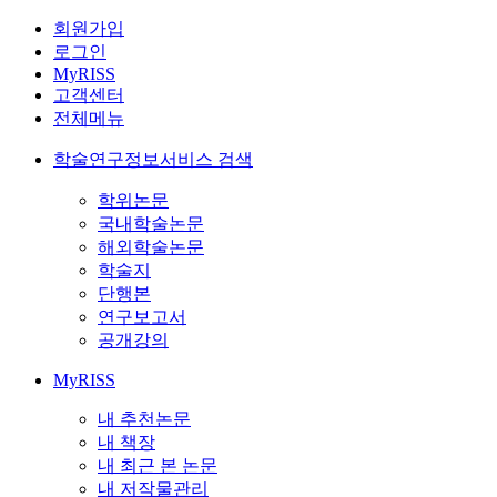
회원가입
로그인
MyRISS
고객센터
전체메뉴
학술연구정보서비스 검색
학위논문
국내학술논문
해외학술논문
학술지
단행본
연구보고서
공개강의
MyRISS
내 추천논문
내 책장
내 최근 본 논문
내 저작물관리