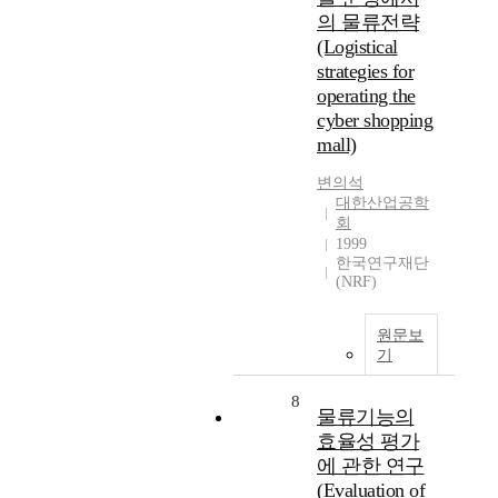
의 물류전략
(Logistical
strategies for
operating the
cyber shopping
mall)
변의석
대한산업공학
회
1999
한국연구재단
(NRF)
원문보
기
8
물류기능의
효율성 평가
에 관한 연구
(Evaluation of