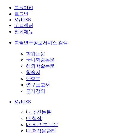
회원가입
로그인
MyRISS
고객센터
전체메뉴
학술연구정보서비스 검색
학위논문
국내학술논문
해외학술논문
학술지
단행본
연구보고서
공개강의
MyRISS
내 추천논문
내 책장
내 최근 본 논문
내 저작물관리