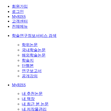
회원가입
로그인
MyRISS
고객센터
전체메뉴
학술연구정보서비스 검색
학위논문
국내학술논문
해외학술논문
학술지
단행본
연구보고서
공개강의
MyRISS
내 추천논문
내 책장
내 최근 본 논문
내 저작물관리