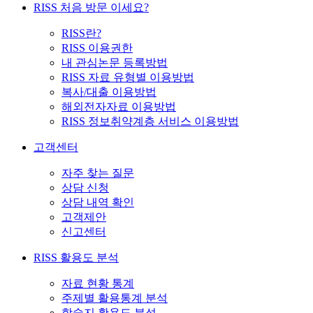
RISS 처음 방문 이세요?
RISS란?
RISS 이용권한
내 관심논문 등록방법
RISS 자료 유형별 이용방법
복사/대출 이용방법
해외전자자료 이용방법
RISS 정보취약계층 서비스 이용방법
고객센터
자주 찾는 질문
상담 신청
상담 내역 확인
고객제안
신고센터
RISS 활용도 분석
자료 현황 통계
주제별 활용통계 분석
학술지 활용도 분석