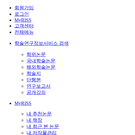
회원가입
로그인
MyRISS
고객센터
전체메뉴
학술연구정보서비스 검색
학위논문
국내학술논문
해외학술논문
학술지
단행본
연구보고서
공개강의
MyRISS
내 추천논문
내 책장
내 최근 본 논문
내 저작물관리