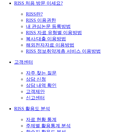
RISS 처음 방문 이세요?
RISS란?
RISS 이용권한
내 관심논문 등록방법
RISS 자료 유형별 이용방법
복사/대출 이용방법
해외전자자료 이용방법
RISS 정보취약계층 서비스 이용방법
고객센터
자주 찾는 질문
상담 신청
상담 내역 확인
고객제안
신고센터
RISS 활용도 분석
자료 현황 통계
주제별 활용통계 분석
학술지 활용도 분석