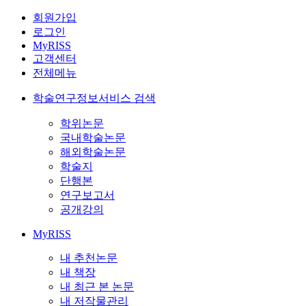
회원가입
로그인
MyRISS
고객센터
전체메뉴
학술연구정보서비스 검색
학위논문
국내학술논문
해외학술논문
학술지
단행본
연구보고서
공개강의
MyRISS
내 추천논문
내 책장
내 최근 본 논문
내 저작물관리