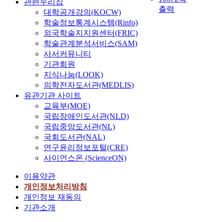
관련누리집
출력
대학공개강의(KOCW)
학술정보통계시스템(Rinfo)
외국학술지지원센터(FRIC)
학술관계분석서비스(SAM)
사서커뮤니티
기관회원
지식나눔(LOOK)
의학전자도서관(MEDLIS)
유관기관 사이트
교육부(MOE)
국립장애인도서관(NLD)
국립중앙도서관(NL)
국회도서관(NAL)
연구윤리정보포털(CRE)
사이언스온 (ScienceON)
이용약관
개인정보처리방침
개인정보 재동의
기관소개