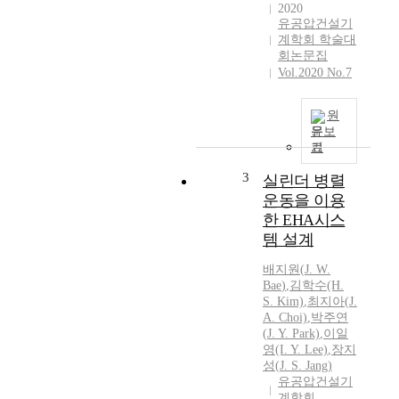
2020
e
유공압건설기
l
계학회 학술대
s
회논문집
w
Vol.2020 No.7
h
a
원
t
문보
p
기
r
3
o
실린더 병렬
d
운동을 이용
u
한 EHA시스
c
템 설계
e
l
배지원
(
J.
W.
o
Bae
)
,
김학수(H.
S. Kim)
,
최지아(
J.
w
A. Choi)
,
박주연
l
(
J.
Y. Park)
,
이일
e
영(I. Y. Lee)
,
장지
v
성(
J.
S. Jang)
e
유공압건설기
l
계학회