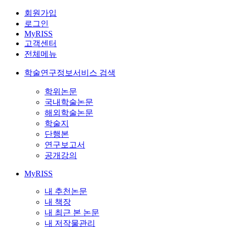
회원가입
로그인
MyRISS
고객센터
전체메뉴
학술연구정보서비스 검색
학위논문
국내학술논문
해외학술논문
학술지
단행본
연구보고서
공개강의
MyRISS
내 추천논문
내 책장
내 최근 본 논문
내 저작물관리