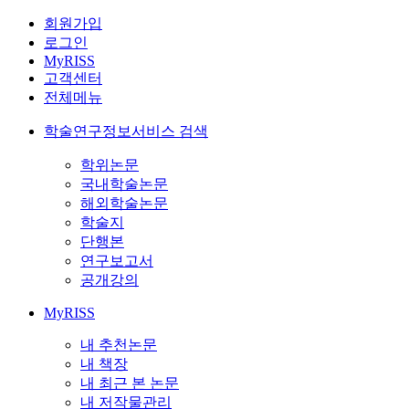
회원가입
로그인
MyRISS
고객센터
전체메뉴
학술연구정보서비스 검색
학위논문
국내학술논문
해외학술논문
학술지
단행본
연구보고서
공개강의
MyRISS
내 추천논문
내 책장
내 최근 본 논문
내 저작물관리