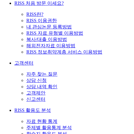
RISS 처음 방문 이세요?
RISS란?
RISS 이용권한
내 관심논문 등록방법
RISS 자료 유형별 이용방법
복사/대출 이용방법
해외전자자료 이용방법
RISS 정보취약계층 서비스 이용방법
고객센터
자주 찾는 질문
상담 신청
상담 내역 확인
고객제안
신고센터
RISS 활용도 분석
자료 현황 통계
주제별 활용통계 분석
학술지 활용도 분석