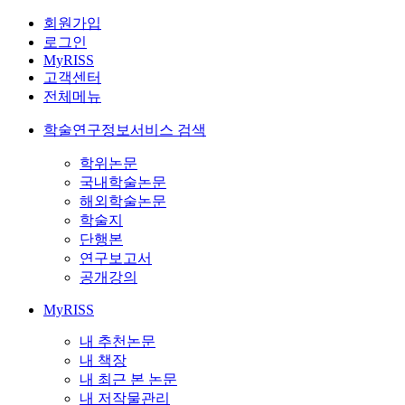
회원가입
로그인
MyRISS
고객센터
전체메뉴
학술연구정보서비스 검색
학위논문
국내학술논문
해외학술논문
학술지
단행본
연구보고서
공개강의
MyRISS
내 추천논문
내 책장
내 최근 본 논문
내 저작물관리