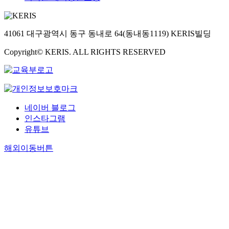
41061 대구광역시 동구 동내로 64(동내동1119) KERIS빌딩
Copyright© KERIS. ALL RIGHTS RESERVED
네이버 블로그
인스타그램
유튜브
해외이동버튼