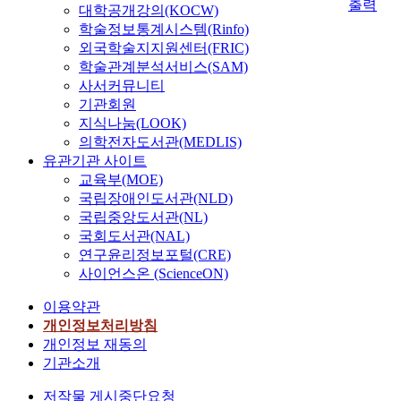
출력
대학공개강의(KOCW)
학술정보통계시스템(Rinfo)
외국학술지지원센터(FRIC)
학술관계분석서비스(SAM)
사서커뮤니티
기관회원
지식나눔(LOOK)
의학전자도서관(MEDLIS)
유관기관 사이트
교육부(MOE)
국립장애인도서관(NLD)
국립중앙도서관(NL)
국회도서관(NAL)
연구윤리정보포털(CRE)
사이언스온 (ScienceON)
이용약관
개인정보처리방침
개인정보 재동의
기관소개
저작물 게시중단요청