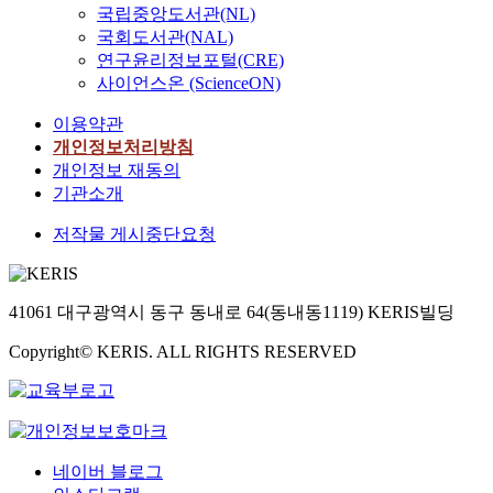
국립중앙도서관(NL)
국회도서관(NAL)
연구윤리정보포털(CRE)
사이언스온 (ScienceON)
이용약관
개인정보처리방침
개인정보 재동의
기관소개
저작물 게시중단요청
41061 대구광역시 동구 동내로 64(동내동1119) KERIS빌딩
Copyright© KERIS. ALL RIGHTS RESERVED
네이버 블로그