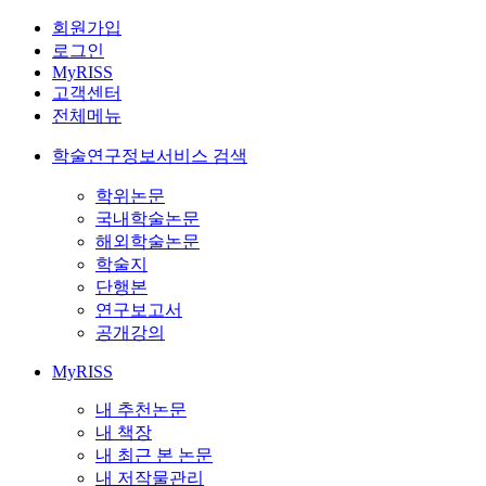
회원가입
로그인
MyRISS
고객센터
전체메뉴
학술연구정보서비스 검색
학위논문
국내학술논문
해외학술논문
학술지
단행본
연구보고서
공개강의
MyRISS
내 추천논문
내 책장
내 최근 본 논문
내 저작물관리