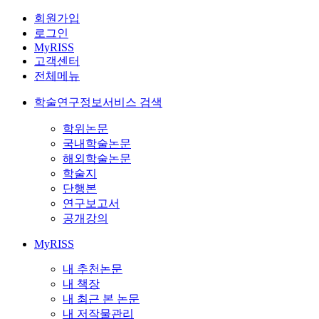
회원가입
로그인
MyRISS
고객센터
전체메뉴
학술연구정보서비스 검색
학위논문
국내학술논문
해외학술논문
학술지
단행본
연구보고서
공개강의
MyRISS
내 추천논문
내 책장
내 최근 본 논문
내 저작물관리