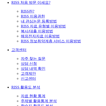
RISS 처음 방문 이세요?
RISS란?
RISS 이용권한
내 관심논문 등록방법
RISS 자료 유형별 이용방법
복사/대출 이용방법
해외전자자료 이용방법
RISS 정보취약계층 서비스 이용방법
고객센터
자주 찾는 질문
상담 신청
상담 내역 확인
고객제안
신고센터
RISS 활용도 분석
자료 현황 통계
주제별 활용통계 분석
학술지 활용도 분석