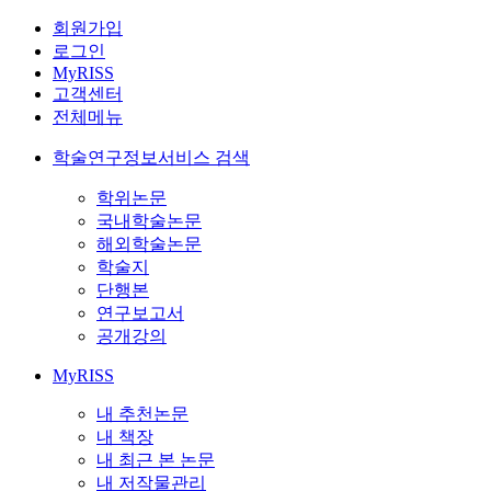
회원가입
로그인
MyRISS
고객센터
전체메뉴
학술연구정보서비스 검색
학위논문
국내학술논문
해외학술논문
학술지
단행본
연구보고서
공개강의
MyRISS
내 추천논문
내 책장
내 최근 본 논문
내 저작물관리