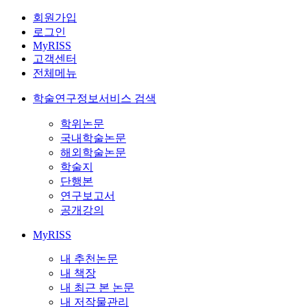
회원가입
로그인
MyRISS
고객센터
전체메뉴
학술연구정보서비스 검색
학위논문
국내학술논문
해외학술논문
학술지
단행본
연구보고서
공개강의
MyRISS
내 추천논문
내 책장
내 최근 본 논문
내 저작물관리