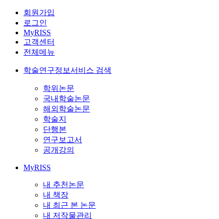
회원가입
로그인
MyRISS
고객센터
전체메뉴
학술연구정보서비스 검색
학위논문
국내학술논문
해외학술논문
학술지
단행본
연구보고서
공개강의
MyRISS
내 추천논문
내 책장
내 최근 본 논문
내 저작물관리