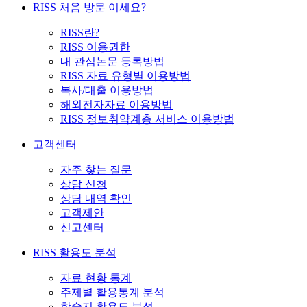
RISS 처음 방문 이세요?
RISS란?
RISS 이용권한
내 관심논문 등록방법
RISS 자료 유형별 이용방법
복사/대출 이용방법
해외전자자료 이용방법
RISS 정보취약계층 서비스 이용방법
고객센터
자주 찾는 질문
상담 신청
상담 내역 확인
고객제안
신고센터
RISS 활용도 분석
자료 현황 통계
주제별 활용통계 분석
학술지 활용도 분석