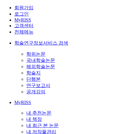
회원가입
로그인
MyRISS
고객센터
전체메뉴
학술연구정보서비스 검색
학위논문
국내학술논문
해외학술논문
학술지
단행본
연구보고서
공개강의
MyRISS
내 추천논문
내 책장
내 최근 본 논문
내 저작물관리