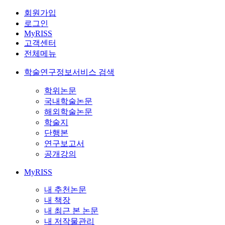
회원가입
로그인
MyRISS
고객센터
전체메뉴
학술연구정보서비스 검색
학위논문
국내학술논문
해외학술논문
학술지
단행본
연구보고서
공개강의
MyRISS
내 추천논문
내 책장
내 최근 본 논문
내 저작물관리