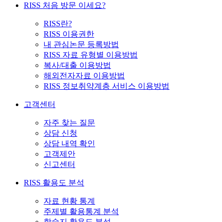
RISS 처음 방문 이세요?
RISS란?
RISS 이용권한
내 관심논문 등록방법
RISS 자료 유형별 이용방법
복사/대출 이용방법
해외전자자료 이용방법
RISS 정보취약계층 서비스 이용방법
고객센터
자주 찾는 질문
상담 신청
상담 내역 확인
고객제안
신고센터
RISS 활용도 분석
자료 현황 통계
주제별 활용통계 분석
학술지 활용도 분석