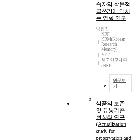
습자의 학문적
글쓰기에 미치
는 영향 연구
박현진
NRF
KRM(Korean
Research
Memory)
2017
한국연구재단
(NRF)
원문보
기
8
식품의 보존
및 유통기준
현실화 연구
(Actualization
study for
preservation and