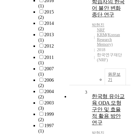
2016
학습자의 한국
(1)
어 불안 변화
2015
종단 연구
(2)
2014
박현진
(2)
NRF
2013
KRM(Korean
(1)
Research
Memory)
2012
2018
(1)
한국연구재단
2011
(NRF)
(1)
2007
(1)
원문보
2006
기
(2)
2004
3
한국형 유아교
(2)
육 ODA 모형
2003
(3)
구안 및 효율
1999
적 활용 방안
(2)
연구
1997
(1)
박현진