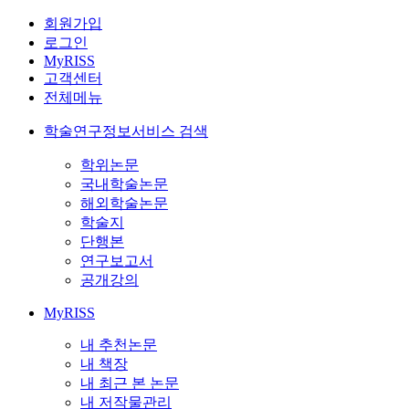
회원가입
로그인
MyRISS
고객센터
전체메뉴
학술연구정보서비스 검색
학위논문
국내학술논문
해외학술논문
학술지
단행본
연구보고서
공개강의
MyRISS
내 추천논문
내 책장
내 최근 본 논문
내 저작물관리