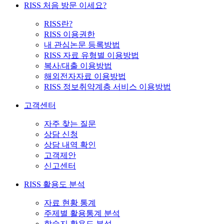
RISS 처음 방문 이세요?
RISS란?
RISS 이용권한
내 관심논문 등록방법
RISS 자료 유형별 이용방법
복사/대출 이용방법
해외전자자료 이용방법
RISS 정보취약계층 서비스 이용방법
고객센터
자주 찾는 질문
상담 신청
상담 내역 확인
고객제안
신고센터
RISS 활용도 분석
자료 현황 통계
주제별 활용통계 분석
학술지 활용도 분석