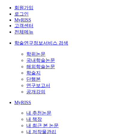
회원가입
로그인
MyRISS
고객센터
전체메뉴
학술연구정보서비스 검색
학위논문
국내학술논문
해외학술논문
학술지
단행본
연구보고서
공개강의
MyRISS
내 추천논문
내 책장
내 최근 본 논문
내 저작물관리