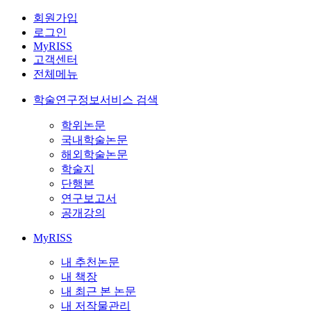
회원가입
로그인
MyRISS
고객센터
전체메뉴
학술연구정보서비스 검색
학위논문
국내학술논문
해외학술논문
학술지
단행본
연구보고서
공개강의
MyRISS
내 추천논문
내 책장
내 최근 본 논문
내 저작물관리